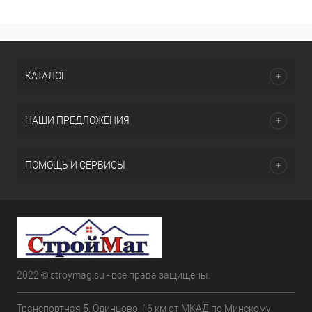
КАТАЛОГ
НАШИ ПРЕДЛОЖЕНИЯ
ПОМОЩЬ И СЕРВИСЫ
2022 © stroymag.su - все права защищены.
Транспортная 5. Одинцово. ( 6 км от МКАД по Минскому