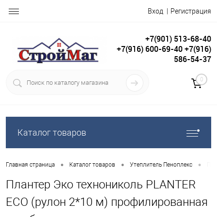
Вход
Регистрация
+7(901) 513-68-40
+7(916) 600-69-40 +7(916)
586-54-37
0
Каталог товаров
•
•
•
Главная страница
Каталог товаров
Утеплитель Пеноплекс
Пла
Плантер Эко технониколь PLANTER
ECO (рулон 2*10 м) профилированная