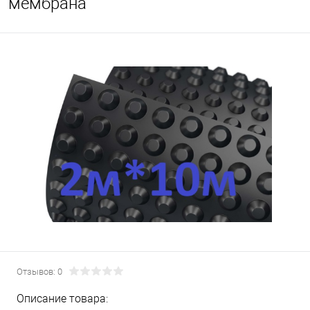
мембрана
Отзывов: 0
Описание товара: