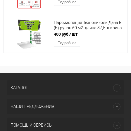
Подробнее
Пароизоляция Технониколь Дача В
(Б) рулон 60 м2. длина 37,5. ширина
1,6. пленка пароизоляционная
400 руб
/ шт
Подробнее
КАТАЛОГ
НАШИ ПРЕДЛОЖЕНИЯ
ПОМОЩЬ И СЕРВИСЫ