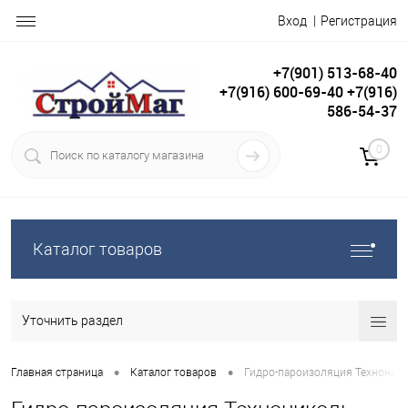
Вход
Регистрация
+7(901) 513-68-40
+7(916) 600-69-40 +7(916)
586-54-37
0
Каталог товаров
Уточнить раздел
•
•
Главная страница
Каталог товаров
Гидро-пароизоляция Техноник