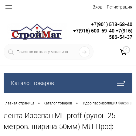
Вход
Регистрация
+7(901) 513-68-40
+7(916) 600-69-40 +7(916)
586-54-37
0
Каталог товаров
•
•
Главная страница
Каталог товаров
Гидро-пароизоляция Факро (F
лента Изоспан ML proff (рулон 25
метров. ширина 50мм) МЛ Проф