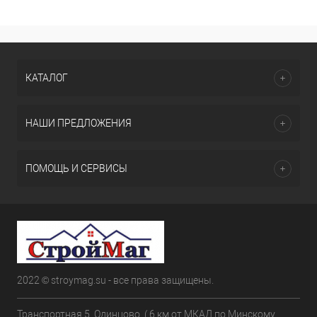
КАТАЛОГ
НАШИ ПРЕДЛОЖЕНИЯ
ПОМОЩЬ И СЕРВИСЫ
2022 © stroymag.su - все права защищены.
Транспортная 5. Одинцово. ( 6 км от МКАД по Минскому