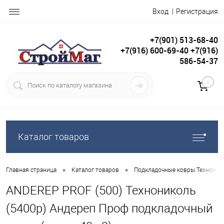
Вход
Регистрация
+7(901) 513-68-40
+7(916) 600-69-40 +7(916)
586-54-37
0
Каталог товаров
•
•
Главная страница
Каталог товаров
Подкладочные ковры Техноник
ANDEREP PROF (500) Технониколь
(5400р) Андереп Проф подкладочный