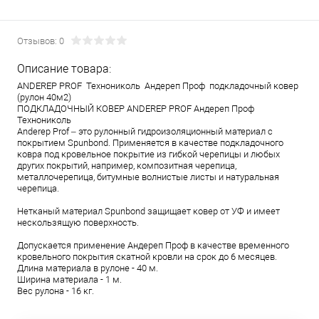
Отзывов: 0
Описание товара:
ANDEREP PROF Технониколь Андереп Проф подкладочный ковер
(рулон 40м2)
ПОДКЛАДОЧНЫЙ КОВЕР ANDEREP PROF Андереп Проф
Технониколь
Anderep Prof – это рулонный гидроизоляционный материал с
покрытием Spunbond. Применяется в качестве подкладочного
ковра под кровельное покрытие из гибкой черепицы и любых
других покрытий, например, композитная черепица,
металлочерепица, битумные волнистые листы и натуральная
черепица.
Нетканый материал Spunbond защищает ковер от УФ и имеет
нескользящую поверхность.
Допускается применение Андереп Проф в качестве временного
кровельного покрытия скатной кровли на срок до 6 месяцев.
Длина материала в рулоне - 40 м.
Ширина материала - 1 м.
Вес рулона - 16 кг.