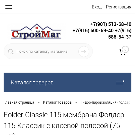
Вход
Регистрация
+7(901) 513-68-40
+7(916) 600-69-40 +7(916)
586-54-37
0
Каталог товаров
•
•
Главная страница
Каталог товаров
Гидро-пароизоляция Фолдер ( F
Folder Classic 115 мембрана Фолдер
115 Классик с клеевой полосой (75