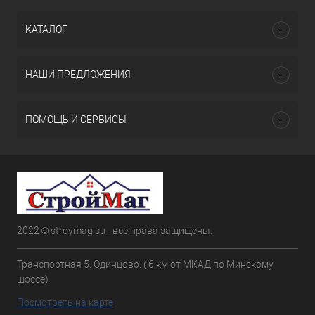
КАТАЛОГ
НАШИ ПРЕДЛОЖЕНИЯ
ПОМОЩЬ И СЕРВИСЫ
2022 © stroymag.su - все права защищены.
Транспортная 5. Одинцово. ( 6 км от МКАД по Минскому
шоссе)
Посмотреть на карте