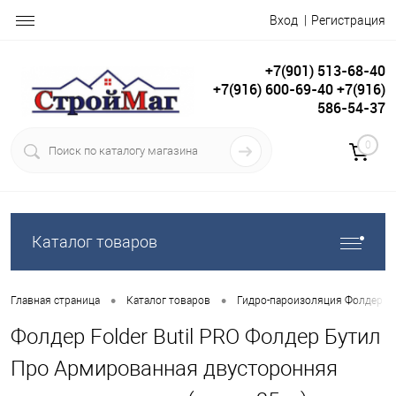
Вход
Регистрация
+7(901) 513-68-40
+7(916) 600-69-40 +7(916)
586-54-37
0
Каталог товаров
•
•
Главная страница
Каталог товаров
Гидро-пароизоляция Фолдер ( F
Фолдер Folder Butil PRO Фолдер Бутил
Про Армированная двусторонняя