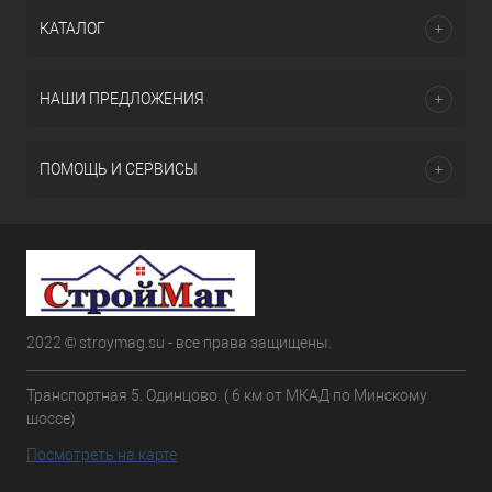
КАТАЛОГ
НАШИ ПРЕДЛОЖЕНИЯ
ПОМОЩЬ И СЕРВИСЫ
2022 © stroymag.su - все права защищены.
Транспортная 5. Одинцово. ( 6 км от МКАД по Минскому
шоссе)
Посмотреть на карте