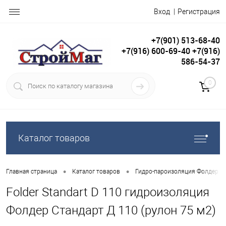
Вход
Регистрация
+7(901) 513-68-40
+7(916) 600-69-40 +7(916)
586-54-37
0
Каталог товаров
•
•
Главная страница
Каталог товаров
Гидро-пароизоляция Фолдер ( F
Folder Standart D 110 гидроизоляция
Фолдер Стандарт Д 110 (рулон 75 м2)