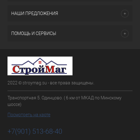
НАШИ ПРЕДЛОЖЕНИЯ
ПОМОЩЬ И СЕРВИСЫ
2022 © stroymag.su - все права защищены.
Транспортная 5. Одинцово. ( 6 км от МКАД по Минскому
шоссе)
Посмотреть на карте
+7(901) 513-68-40