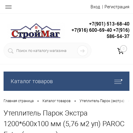
Вход
Регистрация
+7(901) 513-68-40
+7(916) 600-69-40 +7(916)
586-54-37
0
Каталог товаров
•
•
•
Главная страница
Каталог товаров
Утеплитель Парок (экстра)
Утеплитель Парок Экстра
1200*600х100 мм (5,76 м2 уп) PAROC