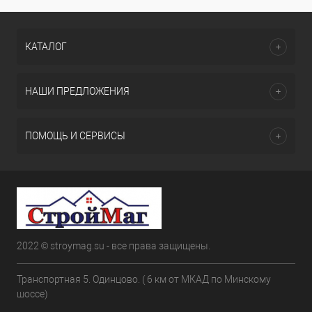
КАТАЛОГ
НАШИ ПРЕДЛОЖЕНИЯ
ПОМОЩЬ И СЕРВИСЫ
2022 © stroymag.su - все права защищены.
Транспортная 5. Одинцово. ( 6 км от МКАД по Минскому
шоссе)