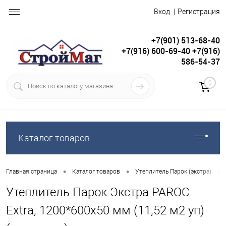
Вход
Регистрация
+7(901) 513-68-40
+7(916) 600-69-40 +7(916)
586-54-37
0
Каталог товаров
•
•
•
Главная страница
Каталог товаров
Утеплитель Парок (экстра)
Утеплитель Парок Экстра PAROC
Extra, 1200*600х50 мм (11,52 м2 уп)