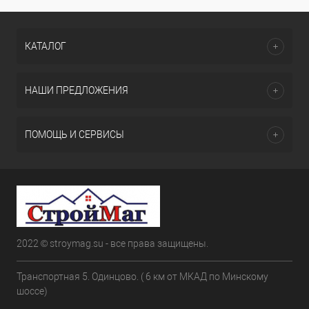
КАТАЛОГ
НАШИ ПРЕДЛОЖЕНИЯ
ПОМОЩЬ И СЕРВИСЫ
2022 © stroymag.su - все права защищены.
Транспортная 5. Одинцово. ( 6 км от МКАД по Минскому
шоссе)