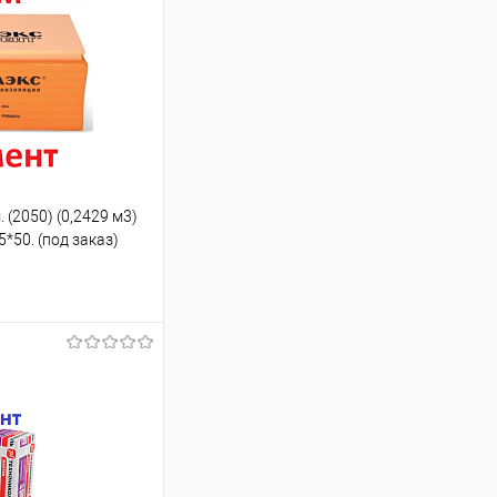
(2050) (0,2429 м3)
5*50. (под заказ)
ину