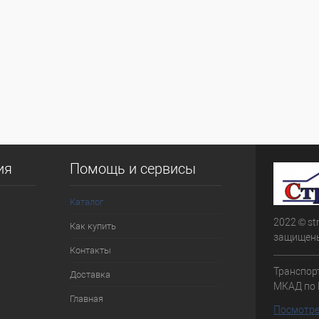
ия
Помощь и сервисы
Каталог
2022 © st
Как купить
защищен
Контакты
Транспорт
Доставка
МКАД по 
Главная
Посмотре