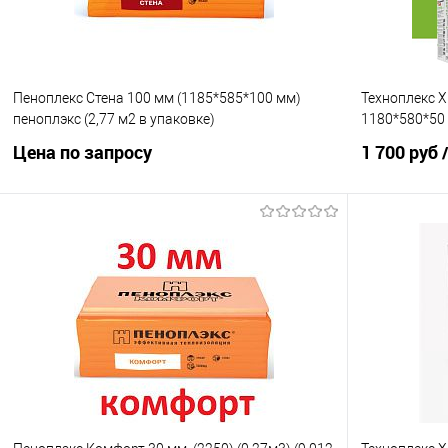
Пеноплекс Стена 100 мм (1185*585*100 мм)
Техноплекс X
пеноплэкс (2,77 м2 в упаковке)
1180*580*50 м
Цена по запросу
1 700 руб
Запросить цену