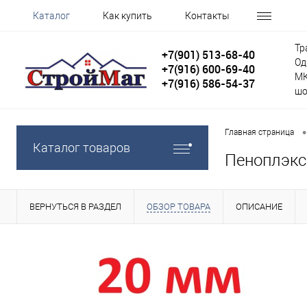
Каталог
Как купить
Контакты
Тр
+7(901) 513-68-40
Од
+7(916) 600-69-40
МК
+7(916) 586-54-37
шо
•
Главная страница
Каталог товаров
Пеноплэкс 
ВЕРНУТЬСЯ В РАЗДЕЛ
ОБЗОР ТОВАРА
ОПИСАНИЕ