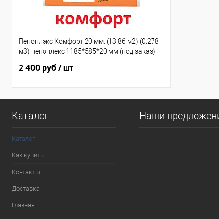
Пеноплэкс Комфорт 20 мм. (13,86 м2) (0,278
м3) пеноплекс 1185*585*20 мм (под заказ)
2 400 руб
/ шт
Каталог
Наши предложен
Каталог
Как купить
Контакты
Доставка
Главная