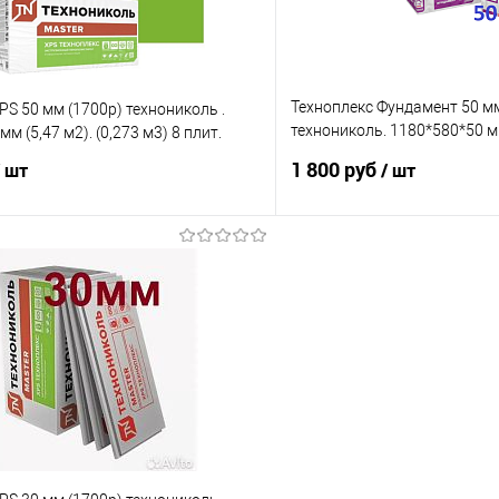
Техноплекс Фундамент 50 мм
PS 50 мм (1700р) технониколь .
технониколь. 1180*580*50 мм
м (5,47 м2). (0,273 м3) 8 плит.
8 плит утеплитель
1 800 руб
/ шт
/ шт
В корзину
В корз