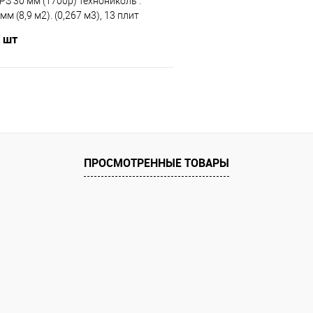
PS 30 мм (1700р) технониколь .
м (8,9 м2). (0,267 м3), 13 плит
/ шт
В корзину
ПРОСМОТРЕННЫЕ ТОВАРЫ